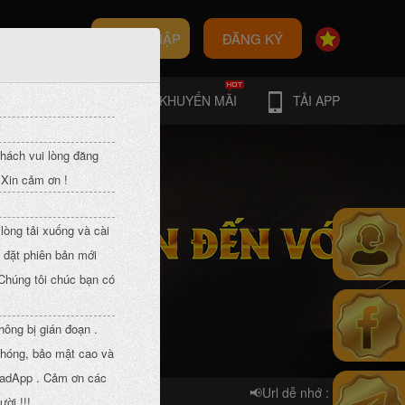
ĐĂNG NHẬP
ĐĂNG KÝ
SỐ
ĐÁ GÀ
KHUYẾN MÃI
TẢI APP
ách vui lòng đăng
.Xin cảm ơn !
lòng tải xuống và cài
i đặt phiên bản mới
 Chúng tôi chúc bạn có
ông bị gián đoạn .
chóng, bảo mật cao và
loadApp . Cảm ơn các
📢Url dễ nhớ : i9.vip 🔥
📢Url d
ời !!!