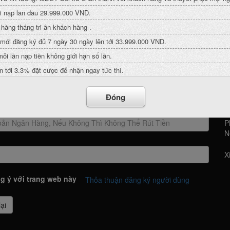
i nạp lần đầu 29.999.000 VND.
hàng tháng tri ân khách hàng .
T
mới đăng ký đủ 7 ngày 30 ngày lên tới 33.999.000 VND.
D
i lần nạp tiền không giới hạn số lần.
ên tới 3.3% đặt cược để nhận ngay tức thì.
H
thưởng lớn tiền mặt lên đến 10 tỷ đồng mời bạn tham gia.
Đóng
V
 giải thưởng Mercedes- Benz đang chờ bạn chúc bạn may mắn.
càng lớn, tài khoản nâng cấp càng cao, tiền thưởng nâng cấp lên đến 748.3
P
.000.000 VND.
N
h đến với web game giải trí www.i9.bet, nhà cái uy tín hàng đầu Châu Á, v
X
ơng trình khuyến mãi siêu hấp dẫn, tặng ngay tiền thưởng cho lần nạp đầu tiê
mãi hoàn trả không giới hạn, quý khách còn chần chờ gì nữa, hãy là người đầ
ng ý với trang web này
Thỏa thuận đăng ký người dùng
ệm cảm giác giải trí tuyệt vời !!! chúc quý khách có một ngày giải trí vui vẻ v
lại